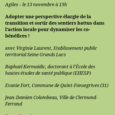
Agiles – le 13 novembre à 13h
Adopter une perspective élargie de la
transition et sortir des sentiers battus dans
l’action locale pour dynamiser les co-
bénéfices !
avec
Virginie Laurent, Etablissement public
territorial Seine Grands Lacs
Raphael Kermaidic, doctorant à l’École des
hautes études de santé publique (EHESP)
Evanie Fort, Commune de Quint-Fonsegrives (31)
Jean-Damien Colombeau, Ville de Clermond-
Ferrand