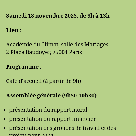
fonction
publique
pour
Samedi 18 novembre 2023, de 9h à 13h
la
transition
Lieu :
écologique
Académie du Climat, salle des Mariages
2 Place Baudoyer, 75004 Paris
Programme :
Café d’accueil (à partir de 9h)
Assemblée générale (9h30-10h30)
présentation du rapport moral
présentation du rapport financier
présentation des groupes de travail et des
projets pour 2024