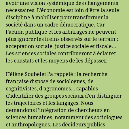
avoir une vision systémique des changements
fonctionnaires
le
nécessaires. L’économie est loin d’être la seule
11
discipline à mobiliser pour transformer la
octobre
société dans un cadre démocratique. Car
2022
l’action publique et les arbitrages ne peuvent
plus ignorer les freins observés sur le terrain :
acceptation sociale, justice sociale et fiscale…
Les sciences sociales contribueront à éclairer
les constats et les moyens de les dépasser.
Hélène Soubelet l’a rappelé : la recherche
française dispose de sociologues, de
cognitivistes, d’agronomes… capables
d’identifier des groupes sociaux d’en distinguer
les trajectoires et les langages. Nous
demandons l’intégration de chercheurs en
sciences humaines, notamment des sociologues
et anthropologues. Les décideurs publics