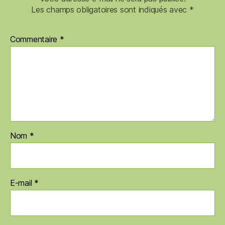
Les champs obligatoires sont indiqués avec
*
Commentaire
*
Nom
*
E-mail
*