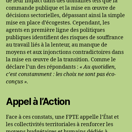
de leur impact dans des domaines tels que la
commande publique et la mise en œuvre de
décisions sectorielles, dépassant ainsi la simple
mise en place d’écogestes. Cependant, les
agents en première ligne des politiques
publiques identifient des risques de souffrance
au travail liés à la lenteur, au manque de
moyens et aux injonctions contradictoires dans
la mise en œuvre de la transition. Comme le
déclare l’un des répondants :
« Au quotidien,
c’est constamment : les choix ne sont pas éco-
conçus ».
Appel à l’Action
Face à ces constats, une FPTE appelle l’État et
les collectivités territoriales à renforcer les
moyens budgétaires et humains dédiés à