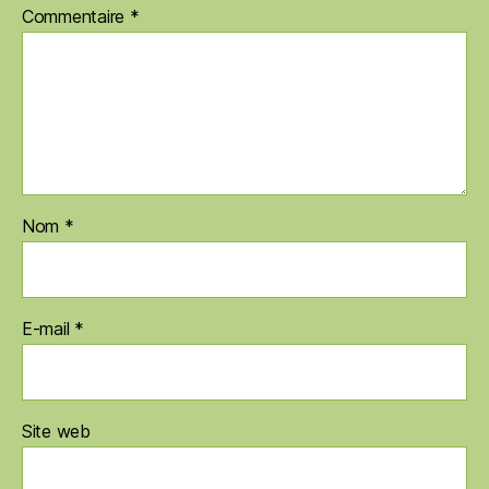
Commentaire
*
Nom
*
E-mail
*
Site web