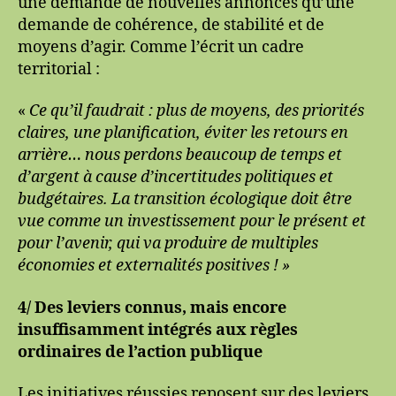
une demande de nouvelles annonces qu’une
demande de cohérence, de stabilité et de
moyens d’agir. Comme l’écrit un cadre
territorial :
«
Ce qu’il faudrait : plus de moyens, des priorités
claires, une planification, éviter les retours en
arrière… nous perdons beaucoup de temps et
d’argent à cause d’incertitudes politiques et
budgétaires. La transition écologique doit être
vue comme un investissement pour le présent et
pour l’avenir, qui va produire de multiples
économies et externalités positives ! »
4/ Des leviers connus, mais encore
insuffisamment intégrés aux règles
ordinaires de l’action publique
Les initiatives réussies reposent sur des leviers