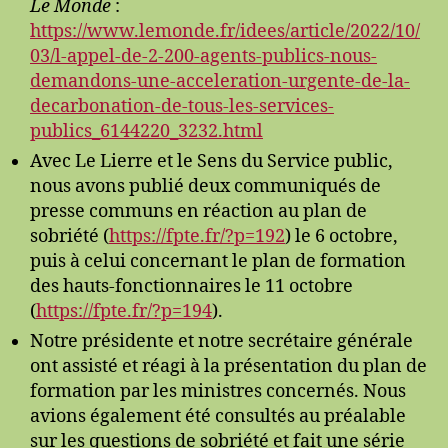
Le Monde
:
https://www.lemonde.fr/idees/article/2022/10/
03/l-appel-de-2-200-agents-publics-nous-
demandons-une-acceleration-urgente-de-la-
decarbonation-de-tous-les-services-
publics_6144220_3232.html
Avec Le Lierre et le Sens du Service public,
nous avons publié deux communiqués de
presse communs en réaction au plan de
sobriété (
https://fpte.fr/?p=192
) le 6 octobre,
puis à celui concernant le plan de formation
des hauts-fonctionnaires le 11 octobre
(
https://fpte.fr/?p=194
).
Notre présidente et notre secrétaire générale
ont assisté et réagi à la présentation du plan de
formation par les ministres concernés. Nous
avions également été consultés au préalable
sur les questions de sobriété et fait une série