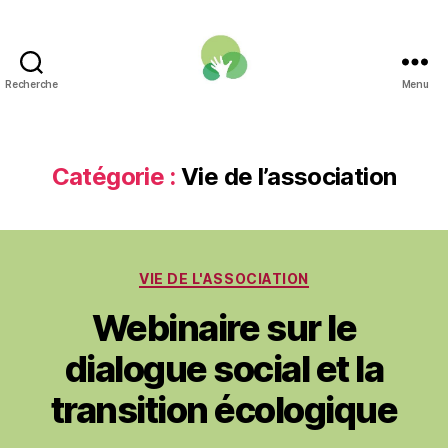
Recherche
Menu
Une
Fonction
publique
pour
Catégorie :
Vie de l’association
la
transition
écologique
Catégories
VIE DE L'ASSOCIATION
Webinaire sur le
dialogue social et la
transition écologique