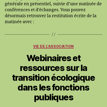
générale en présentiel, suivie d’une matinée de
du
conférences et d’échanges. Vous pouvez
18
désormais retrouver la restitution écrite de la
novembre
2023
matinée avec :
Catégories
VIE DE L'ASSOCIATION
Webinaires et
ressources sur la
transition écologique
dans les fonctions
publiques