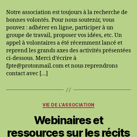
de
l’association
Notre association est toujours à la recherche de
–
bonnes volontés. Pour nous soutenir, vous
second
pouvez : adhérer en ligne, participer à un
semestre
groupe de travail, proposer vos idées, etc. Un
2022
appel à volontaires a été récemment lancé et
reprend les grands axes des activités présentées
ci-dessous. Merci d’écrire à
fpte@protonmail.com et nous reprendrons
contact avec […]
Catégories
VIE DE L'ASSOCIATION
Webinaires et
ressources sur les récits